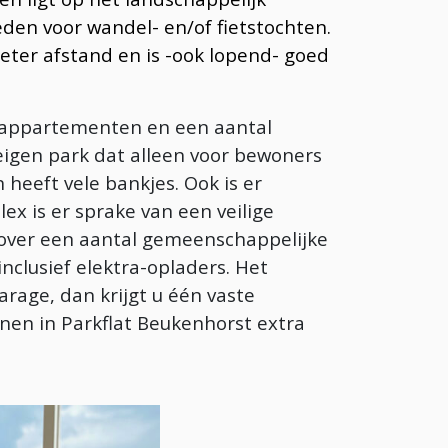
eden voor wandel- en/of fietstochten.
eter afstand en is -ook lopend- goed
erappartementen en een aantal
eigen park dat alleen voor bewoners
heeft vele bankjes. Ook is er
ex is er sprake van een veilige
 over een aantal gemeenschappelijke
nclusief elektra-opladers. Het
rage, dan krijgt u één vaste
onen in Parkflat Beukenhorst extra