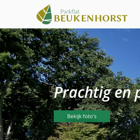
Skip to main content
Prachtig en 
Bekijk foto's