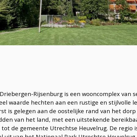
n Driebergen-Rijsenburg is een wooncomplex van s
veel waarde hechten aan een rustige en stijlvolle 
t is gelegen aan de oostelijke rand van het dor
idden van het land, met een uitstekende bereikba
t tot de gemeente Utrechtse Heuvelrug. De regio i
 uit van het Nationaal Park Utrechtse Heuvelrug 