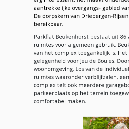
aantrekkelijke overgangs- gebied van
De dorpskern van Driebergen-Rijsenb
bereikbaar.
Parkflat Beukenhorst bestaat uit 86
ruimtes voor algemeen gebruik. Beuk
van het complex toegankelijk is. Het
gelegenheid voor Jeu de Boules. Door 
woonomgeving. Los van de individue
ruimtes waaronder verblijfzalen, een
complex telt ook meerdere garageboxe
parkeerplaats op het terrein toegew
comfortabel maken.