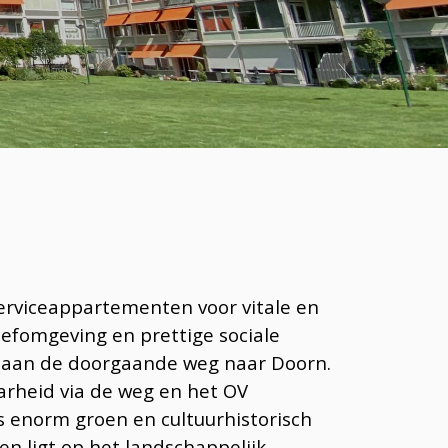
erviceappartementen voor vitale en
leefomgeving en prettige sociale
p aan de doorgaande weg naar Doorn.
arheid via de weg en het OV
s enorm groen en cultuurhistorisch
en ligt op het landschappelijk