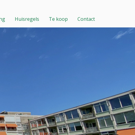
ing
Huisregels
Te koop
Contact