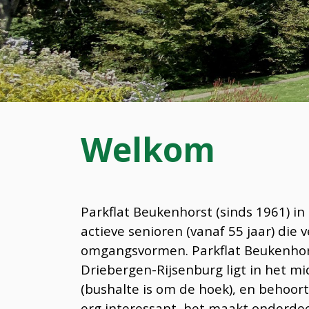
Welkom
Parkflat Beukenhorst (sinds 1961) i
actieve senioren (vanaf 55 jaar) die 
omgangsvormen. Parkflat Beukenhors
Driebergen-Rijsenburg ligt in het m
(bushalte is om de hoek), en behoor
erg interessant, het maakt onderdeel